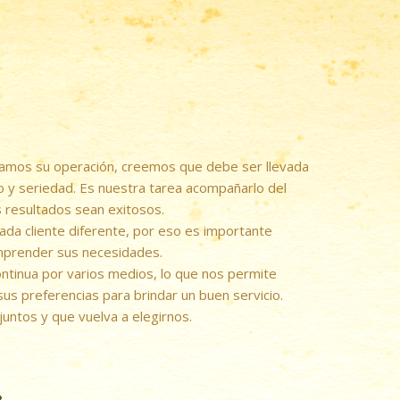
zamos su operación, creemos que debe ser llevada
io y seriedad. Es nuestra tarea acompañarlo del
s resultados sean exitosos.
ada cliente diferente, por eso es importante
omprender sus necesidades.
ntinua por varios medios, lo que nos permite
 sus preferencias para brindar un buen servicio.
untos y que vuelva a elegirnos.