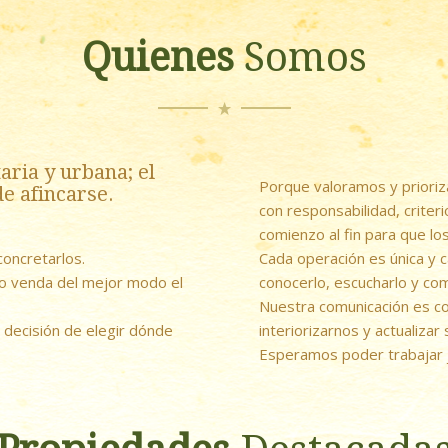
Quienes
Somos
taria y urbana; el
Porque valoramos y priori
de afincarse.
con responsabilidad, criter
comienzo al fin para que lo
oncretarlos.
Cada operación es única y c
 o venda del mejor modo el
conocerlo, escucharlo y c
Nuestra comunicación es co
 decisión de elegir dónde
interiorizarnos y actualizar
Esperamos poder trabajar j