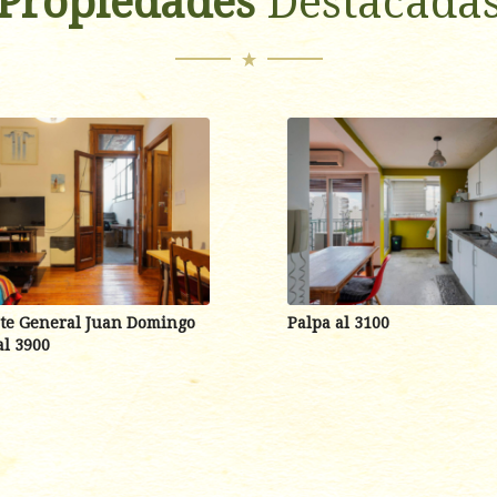
Propiedades
Destacada
te General Juan Domingo
Palpa al 3100
al 3900