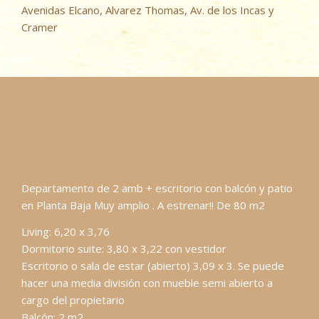
Avenidas Elcano, Alvarez Thomas, Av. de los Incas y
Cramer
Departamento de 2 amb + escritorio con balcón y patio
en Planta Baja Muy amplio . A estrenar!! De 80 m2
Living: 6,20 x 3,76
Dormitorio suite: 3,80 x 3,22 con vestidor
Escritorio o sala de estar (abierto) 3,09 x 3. Se puede
hacer una media división con mueble semi abierto a
cargo del propietario
Balcón: 2 m2