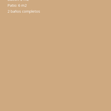
Patio: 6 m2
2 baños completos