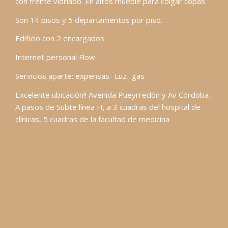
con frente vidriado. En altos mueble para colgar copas
Son 14 pisos y 5 departamentos por piso.
Edificio con 2 encargados
Internet personal Flow
Servicios aparte: expensas- Luz- gas
Excelente ubicación!! Avenida Pueyrredón y Av Córdoba.
A pasos de Subte línea H, a 3 cuadras del hospital de
clínicas, 5 cuadras de la facultad de medicina