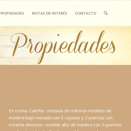
PROPIEDADES
NOTAS DE INTERÉS
CONTACTO
En cocina: Calefón- mesada de mármol-muebles de
madera bajo mesada con 3 cajones y 2 puertas con
estante divisorio- mueble alto de madera con 5 puertas