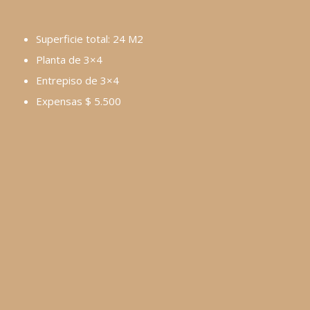
Superficie total: 24 M2
Planta de 3×4
Entrepiso de 3×4
Expensas $ 5.500